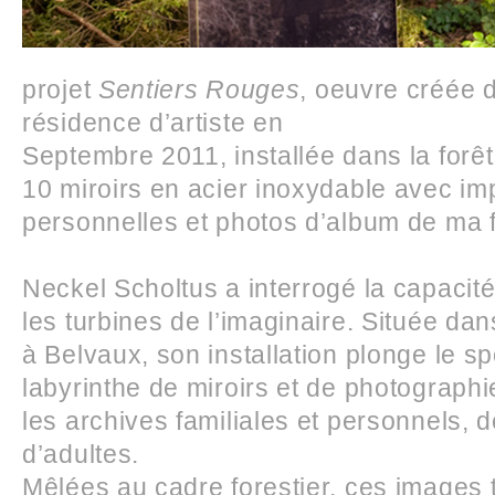
projet
Sentiers Rouges
, oeuvre créée d
résidence d’artiste en
Septembre 2011, installée dans la forêt
10 miroirs en acier inoxydable avec im
personnelles et photos d’album de ma f
Neckel Scholtus a interrogé la capacité 
les turbines de l’imaginaire. Située da
à Belvaux, son installation plonge le s
labyrinthe de miroirs et de photograph
les archives familiales et personnels, d
d’adultes.
Mêlées au cadre forestier, ces images 