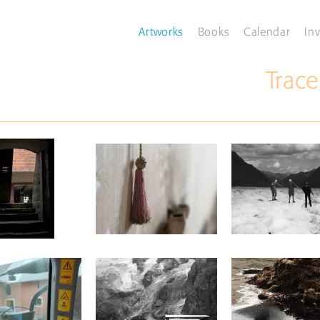
Artworks
Books
Calendar
Inv
Trac