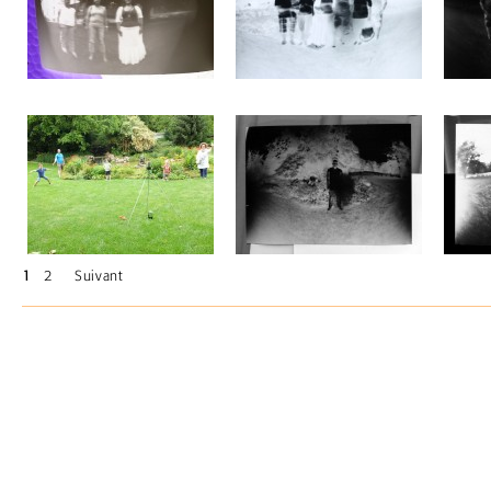
1
2
Suivant